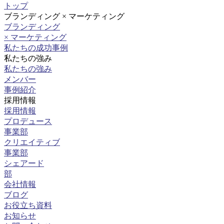
トップ
ブランディング × マーケティング
ブランディング
× マーケティング
私たちの成功事例
私たちの強み
私たちの強み
メンバー
事例紹介
採用情報
採用情報
プロデュース
事業部
クリエイティブ
事業部
シェアード
部
会社情報
ブログ
お役立ち資料
お知らせ