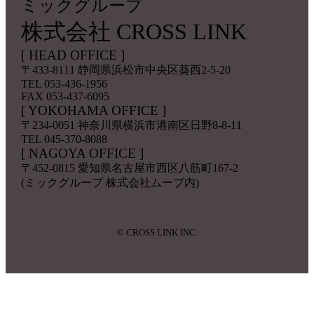
ミックグループ
株式会社 CROSS LINK
[ HEAD OFFICE ]
〒433-8111
静岡県浜松市中央区葵西2-5-20
TEL 053-436-1956
FAX 053-437-6095
[ YOKOHAMA OFFICE ]
〒234-0051
神奈川県横浜市港南区日野8-8-11
TEL 045-370-8088
[ NAGOYA OFFICE ]
〒452-0815
愛知県名古屋市西区八筋町167-2
(ミックグループ 株式会社ムーブ内)
© CROSS LINK INC.