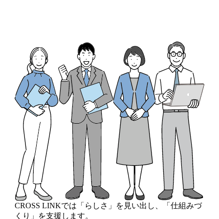
CROSS LINKでは
「らしさ」
を見い出し、
「仕組みづ
くり」
を支援します。