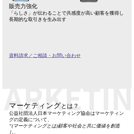
販売力強化
「らしさ」
が伝わることで共感度が高い顧客を獲得し
長期的な取引きを生み出す
資料請求／
ご相談・お問い合わせ
マーケティング
とは？
公益社団法人日本マーケティング協会は
マーケティン
グの定義について、
“(マーケティングとは)顧客や社会と共に
価値を創造
し、