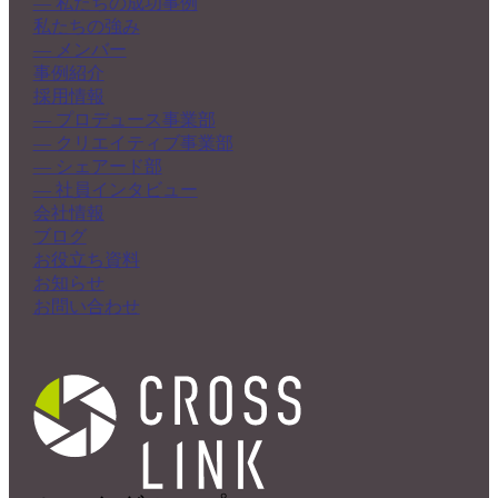
― 私たちの成功事例
私たちの強み
― メンバー
事例紹介
採用情報
― プロデュース事業部
― クリエイティブ事業部
― シェアード部
― 社員インタビュー
会社情報
ブログ
お役立ち資料
お知らせ
お問い合わせ