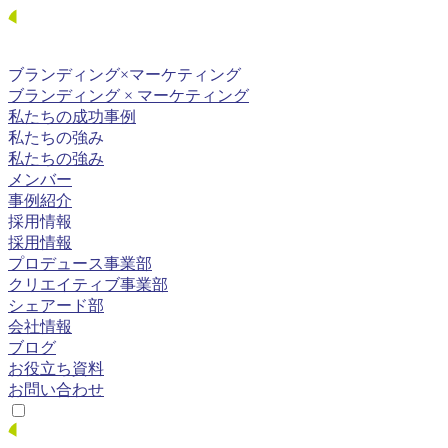
ブランディング×
マーケティング
ブランディング × マーケティング
私たちの成功事例
私たちの強み
私たちの強み
メンバー
事例紹介
採用情報
採用情報
プロデュース事業部
クリエイティブ事業部
シェアード部
会社情報
ブログ
お役立ち資料
お問い合わせ