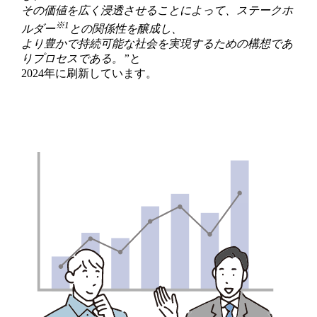
その価値を広く浸透させることによって、
ステークホ
※1
ルダー
との関係性を醸成し、
より豊かで持続可能な社会を実現するための
構想であ
りプロセスである。”
と
2024年に刷新しています。