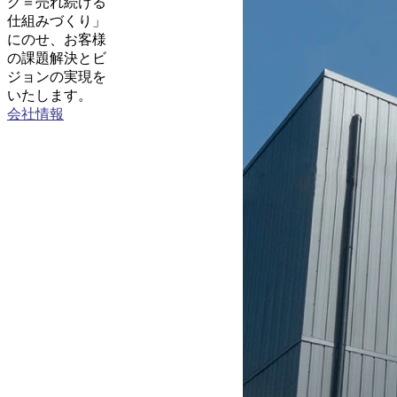
グ＝売れ続ける
仕組みづくり」
にのせ、お客様
の課題解決とビ
ジョンの実現を
いたします。
会社情報