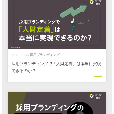
2026.03.27
採用ブランディング
採用ブランディングで「人財定着」は本当に実現
できるのか？