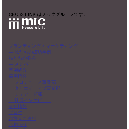
CROSS LINK はミックグループです。
ブランディング × マーケティング
― 私たちの成功事例
私たちの強み
― メンバー
事例紹介
採用情報
― プロデュース事業部
― クリエイティブ事業部
― シェアード部
― 社員インタビュー
会社情報
ブログ
お役立ち資料
お知らせ