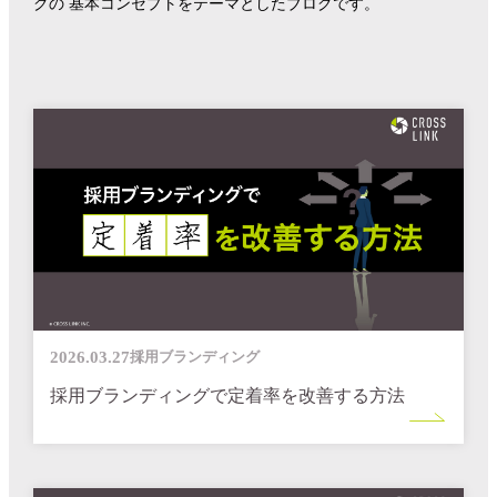
グの
基本コンセプトをテーマとしたブログです。
2026.03.27
採用ブランディング
採用ブランディングで定着率を改善する方法