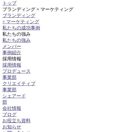
トップ
ブランディング × マーケティング
ブランディング
× マーケティング
私たちの成功事例
私たちの強み
私たちの強み
メンバー
事例紹介
採用情報
採用情報
プロデュース
事業部
クリエイティブ
事業部
シェアード
部
会社情報
ブログ
お役立ち資料
お知らせ