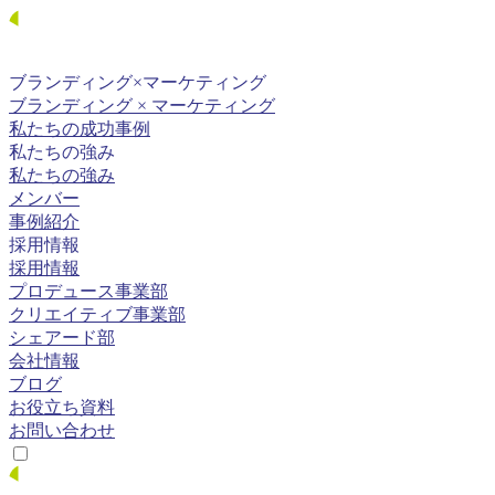
ブランディング×
マーケティング
ブランディング × マーケティング
私たちの成功事例
私たちの強み
私たちの強み
メンバー
事例紹介
採用情報
採用情報
プロデュース事業部
クリエイティブ事業部
シェアード部
会社情報
ブログ
お役立ち資料
お問い合わせ