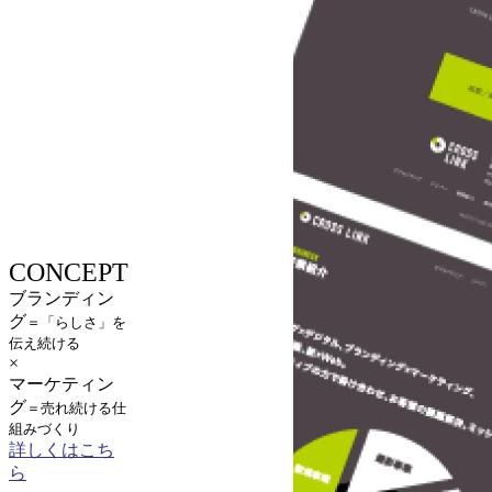
CONCEPT
ブランディン
グ
＝「らしさ」を
伝え続ける
×
マーケティン
グ
＝売れ続ける仕
組みづくり
詳しくはこち
ら