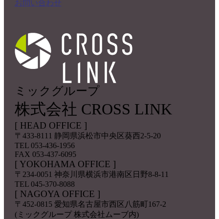
お問い合わせ
ミックグループ
株式会社 CROSS LINK
[ HEAD OFFICE ]
〒433-8111
静岡県浜松市中央区葵西2-5-20
TEL 053-436-1956
FAX 053-437-6095
[ YOKOHAMA OFFICE ]
〒234-0051
神奈川県横浜市港南区日野8-8-11
TEL 045-370-8088
[ NAGOYA OFFICE ]
〒452-0815
愛知県名古屋市西区八筋町167-2
(ミックグループ 株式会社ムーブ内)