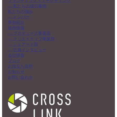
ブランディング × マーケティング
― 私たちの成功事例
私たちの強み
― メンバー
事例紹介
採用情報
― プロデュース事業部
― クリエイティブ事業部
― シェアード部
― 社員インタビュー
会社情報
ブログ
お役立ち資料
お知らせ
お問い合わせ