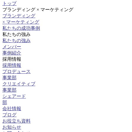
トップ
ブランディング × マーケティング
ブランディング
× マーケティング
私たちの成功事例
私たちの強み
私たちの強み
メンバー
事例紹介
採用情報
採用情報
プロデュース
事業部
クリエイティブ
事業部
シェアード
部
会社情報
ブログ
お役立ち資料
お知らせ