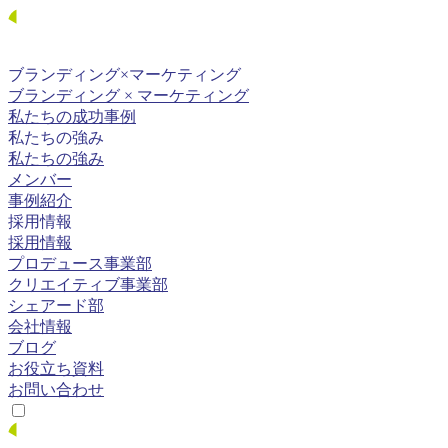
ブランディング×
マーケティング
ブランディング × マーケティング
私たちの成功事例
私たちの強み
私たちの強み
メンバー
事例紹介
採用情報
採用情報
プロデュース事業部
クリエイティブ事業部
シェアード部
会社情報
ブログ
お役立ち資料
お問い合わせ